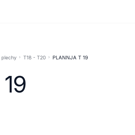
 plechy
T18 - T20
PLANNJA T 19
 19