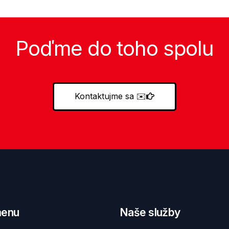
Poďme do toho spolu
Kontaktujme sa
✉️
menu
Naše služby