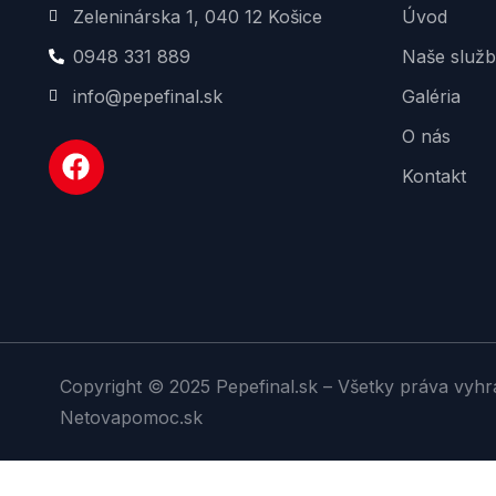
Zeleninárska 1, 040 12 Košice
Úvod
0948 331 889
Naše služ
info@pepefinal.sk
Galéria
O nás
Kontakt
Copyright © 2025 Pepefinal.sk – Všetky práva vyhr
Netovapomoc.sk