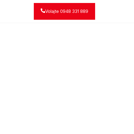
Volajte 0948 331 889