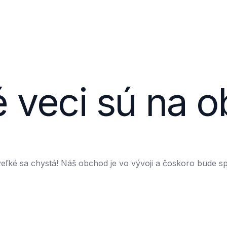
 veci sú na 
eľké sa chystá! Náš obchod je vo vývoji a čoskoro bude s