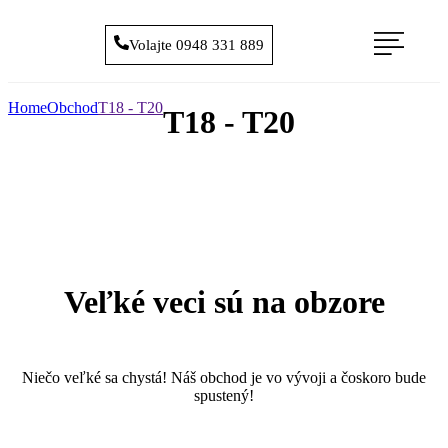
Volajte 0948 331 889
Home
Obchod
T18 - T20
T18 - T20
Veľké veci sú na obzore
Niečo veľké sa chystá! Náš obchod je vo vývoji a čoskoro bude
spustený!