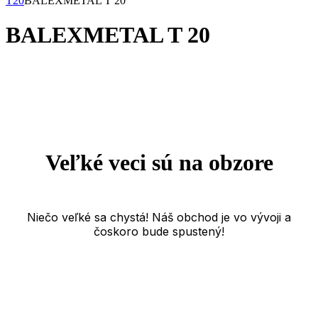
T20
BALEXMETAL T 20
BALEXMETAL T 20
Veľké veci sú na obzore
Niečo veľké sa chystá! Náš obchod je vo vývoji a
čoskoro bude spustený!