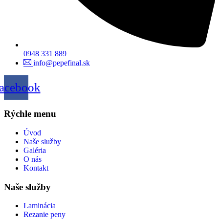
0948 331 889
info@pepefinal.sk
acebook
Rýchle menu
Úvod
Naše služby
Galéria
O nás
Kontakt
Naše služby
Laminácia
Rezanie peny