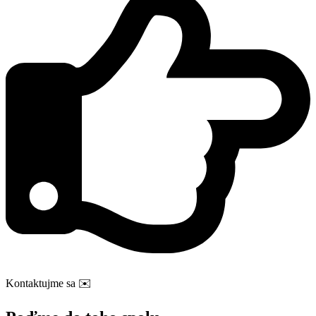
Kontaktujme sa
✉️