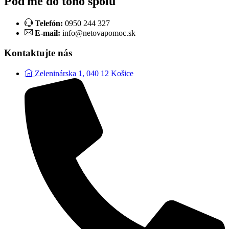
Poďme do toho spolu
Telefón:
0950 244 327
E-mail:
info@netovapomoc.sk
Kontaktujte nás
Zeleninárska 1, 040 12 Košice