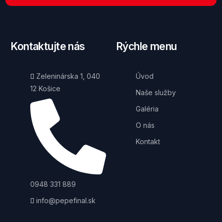
Kontaktujte nás
Rýchle menu
Zeleninárska 1, 040
Úvod
12 Košice
Naše služby
Galéria
O nás
Kontakt
0948 331 889
info@pepefinal.sk