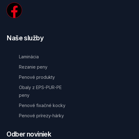
Naše služby
Laminácia
Rezanie peny
Penové produkty
Obaly z EPS-PUR-PE
peny
Penové fixačné kocky
Penové prírezy-hárky
Odber noviniek