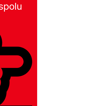
spolu