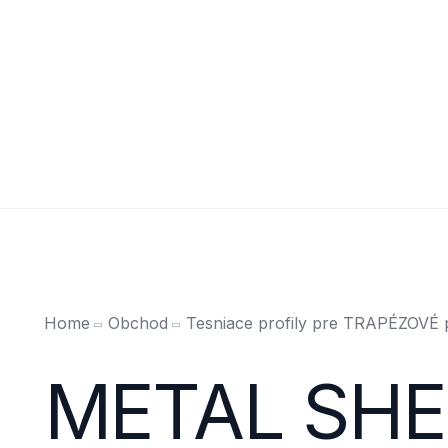
O NÁS
KONTAKT
ESHOP
0948 331 889
Home
Obchod
Tesniace profily pre TRAPÉZOVÉ 
METAL SHE