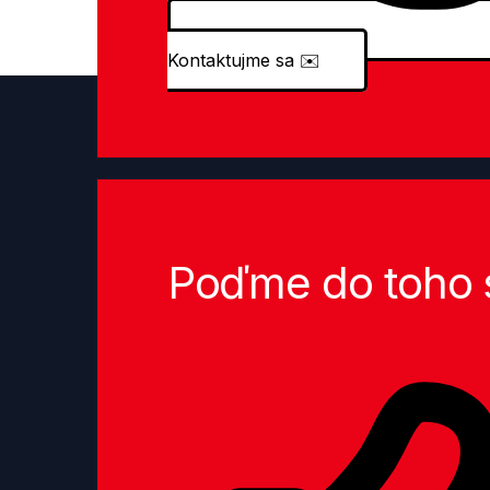
Kontaktujme sa
✉️
Poďme do toho 