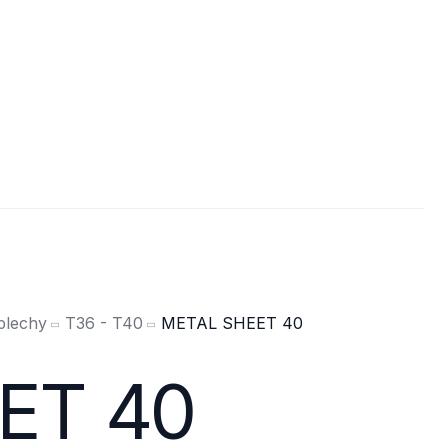
plechy
T36 - T40
METAL SHEET 40
ET 40