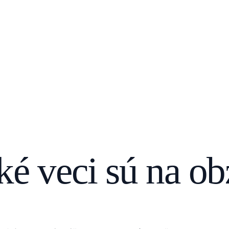
ké veci sú na ob