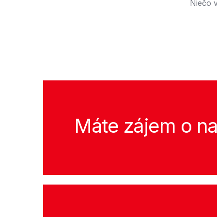
Niečo v
Máte zájem o na