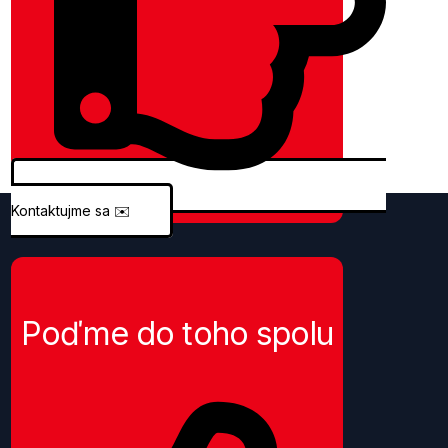
Kontaktujme sa
✉️
Poďme do toho spolu