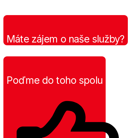
Máte zájem o naše služby?
Poďme do toho spolu