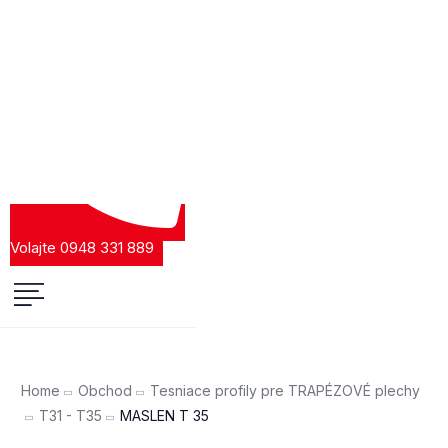
Volajte 0948 331 889
Home
Obchod
Tesniace profily pre TRAPÉZOVÉ plechy
T31 - T35
MASLEN T 35