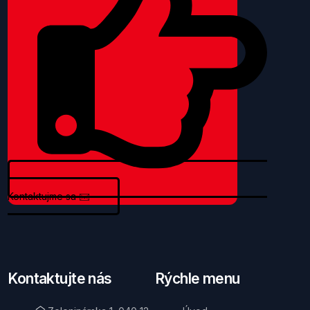
Kontaktujme sa
✉️
Kontaktujte nás
Rýchle menu