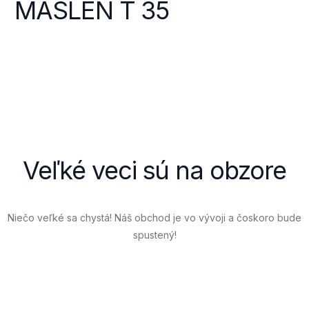
MASLEN T 35
Veľké veci sú na obzore
Niečo veľké sa chystá! Náš obchod je vo vývoji a čoskoro bude
spustený!