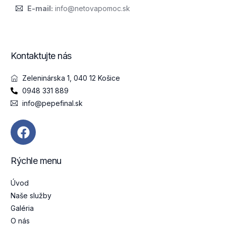
E-mail:
info@netovapomoc.sk
Kontaktujte nás
Zeleninárska 1, 040 12 Košice
0948 331 889
info@pepefinal.sk
Rýchle menu
Úvod
Naše služby
Galéria
O nás