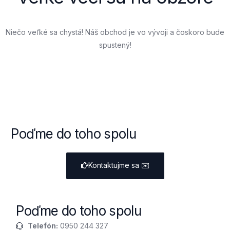
Niečo veľké sa chystá! Náš obchod je vo vývoji a čoskoro bude
spustený!
Poďme do toho spolu
Kontaktujme sa
✉️
Poďme do toho spolu
Telefón:
0950 244 327