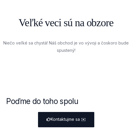
Veľké veci sú na obzore
Niečo veľké sa chystá! Náš obchod je vo vývoji a čoskoro bude
spustený!
Poďme do toho spolu
Kontaktujme sa
✉️