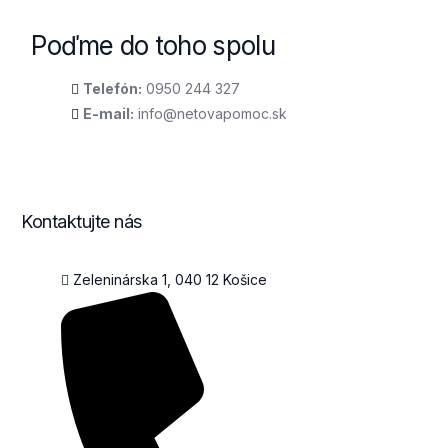
Poďme do toho spolu
Telefón:
0950 244 327
E-mail:
info@netovapomoc.sk
Kontaktujte nás
Zeleninárska 1, 040 12 Košice