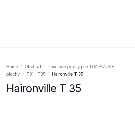
Home
Obchod
Tesniace profily pre TRAPÉZOVÉ
plechy
T31 - T35
Haironville T 35
Haironville T 35