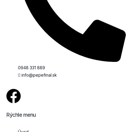
0948 331 889
info@pepefinal.sk
Rýchle menu
Úvod