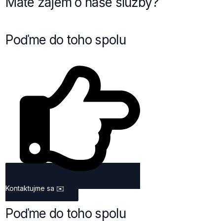
Máte zájem o naše služby?
Poďme do toho spolu
Kontaktujme sa
✉️
Poďme do toho spolu