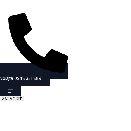
Volajte 0948 331 889
ZATVORIŤ
ÚVOD
SLUŽBY