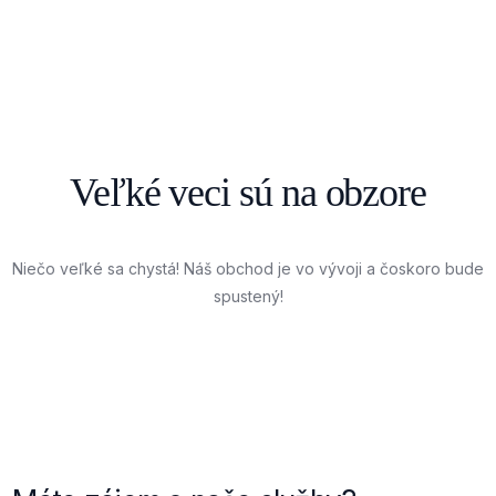
Veľké veci sú na obzore
Niečo veľké sa chystá! Náš obchod je vo vývoji a čoskoro bude
spustený!