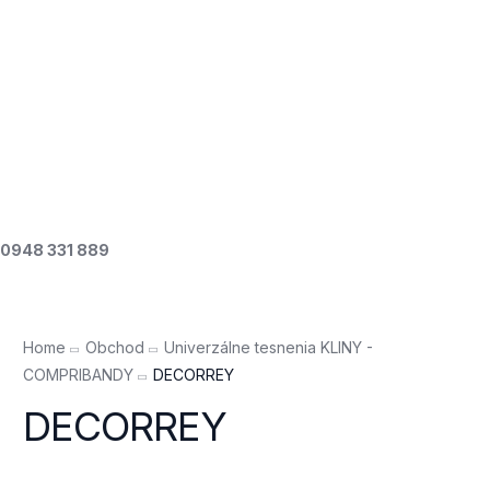
GALÉRIA
O NÁS
KONTAKT
ESHOP
0948 331 889
Home
Obchod
Univerzálne tesnenia KLINY -
COMPRIBANDY
DECORREY
DECORREY