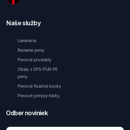
Naše služby
Laminácia
Rezanie peny
Penové produkty
Obaly z EPS-PUR-PE
peny
Penové fixačné kocky
Penové prírezy-hárky
Odber noviniek