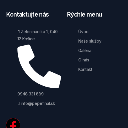
Kontaktujte nás
Rýchle menu
Zeleninárska 1, 040
Úvod
12 Košice
Naše služby
Galéria
O nás
Kontakt
0948 331 889
info@pepefinal.sk