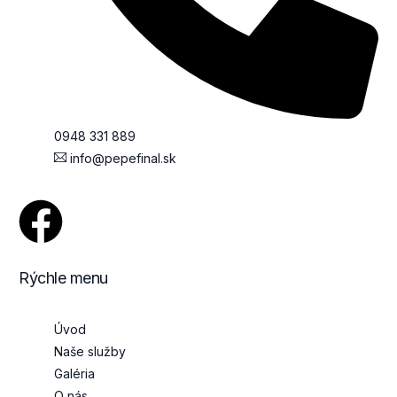
0948 331 889
info@pepefinal.sk
Rýchle menu
Úvod
Naše služby
Galéria
O nás