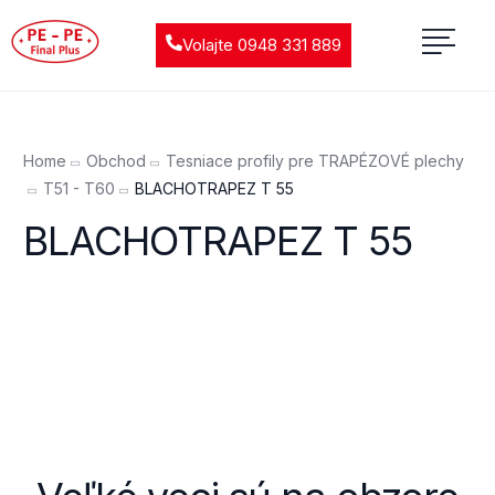
Volajte 0948 331 889
Home
Obchod
Tesniace profily pre TRAPÉZOVÉ plechy
T51 - T60
BLACHOTRAPEZ T 55
BLACHOTRAPEZ T 55