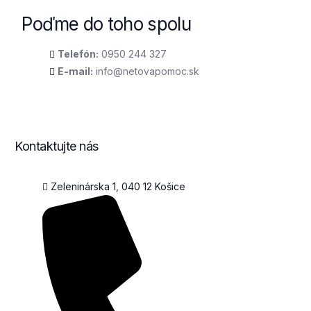
Poďme do toho spolu
Telefón:
0950 244 327
E-mail:
info@netovapomoc.sk
Kontaktujte nás
Zeleninárska 1, 040 12 Košice