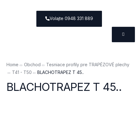
Volajte 0948 331 889
Home
Obchod
Tesniace profily pre TRAPÉZOVÉ plechy
T41 - T50
BLACHOTRAPEZ T 45..
BLACHOTRAPEZ T 45..