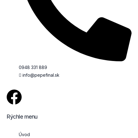
0948 331 889
info@pepefinal.sk
Rýchle menu
Úvod