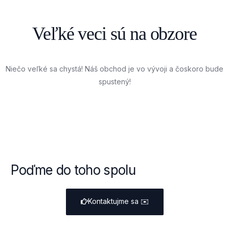
Veľké veci sú na obzore
Niečo veľké sa chystá! Náš obchod je vo vývoji a čoskoro bude
spustený!
Poďme do toho spolu
Kontaktujme sa
✉️