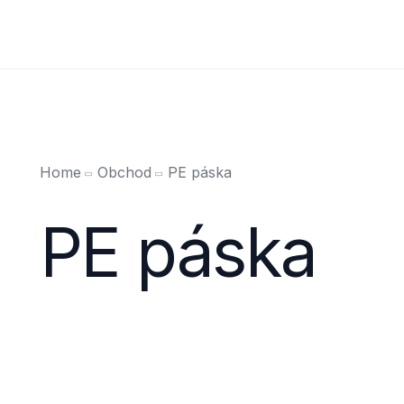
Home
Obchod
PE páska
PE páska