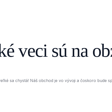
ké veci sú na ob
eľké sa chystá! Náš obchod je vo vývoji a čoskoro bude s