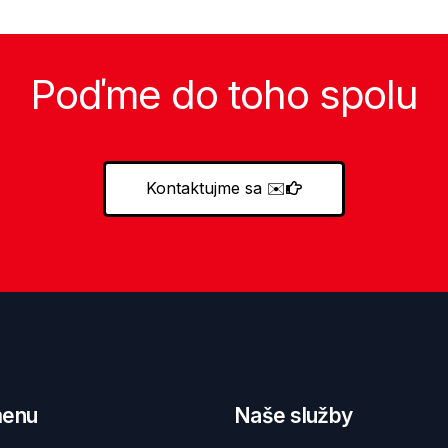
Poďme do toho spolu
Kontaktujme sa
✉️
menu
Naše služby