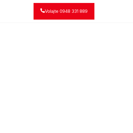
Volajte 0948 331 889