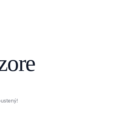
zore
pustený!