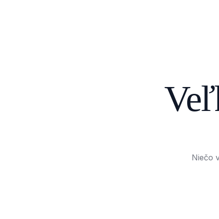
Veľ
Niečo v